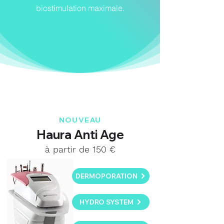
biostimulation maximale.
NOUVEAU
Haura Anti Age
à partir de 150 €
DERMOPORATION
HYDRO SYSTEM