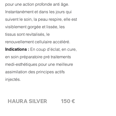
pour une action profonde anti âge.
Instantanément et dans les jours
qui
suivent le soin, la peau respire, elle est
visiblement gorgée et lissée, les
tissus
sont revitalisés, le
renouvellement cellulaire accéléré.
En coup d’éclat, en cure,
I
ndications :
en soin préparatoire pré traitements
medi-
esthétiques pour une meilleure
assimilation des principes actifs
injectés.
HAURA SILVER
150 €
Anti Age
| 60 min